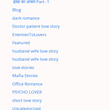
इश्क़ का अंजाम Part -1
Blog
dark romance
Doctor patient love story
EnemiesToLovers
Featured
husband wife love story
husband wife love story
love stories
Mafia Stories
Office Romance
PSYCHO LOVER
short love story
Uncategorized