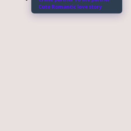
Cute Romantic love story