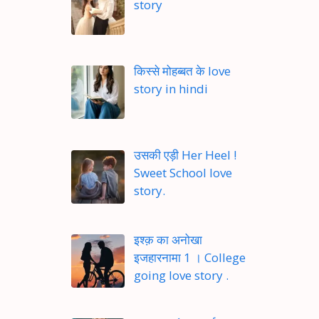
story
किस्से मोहब्बत के love
story in hindi
उसकी एड़ी Her Heel !
Sweet School love
story.
इश्क़ का अनोखा
इजहारनामा 1 । College
going love story .