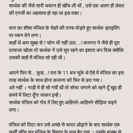
सार्थक की जैसे सारी थकान ही खींच ली थी , उसे एक अलग ही लेवल
की एनर्जी का अहसास हो रहा था इस वक्त।
कार का शीशा मंजिल के चेहरे की तरफ मोड़ते हुए सार्थक ड्राइविंग
पर ध्यान देने लगा।
कहाँ थें आप सुबह से ? फोन भी नहीं उठा….! कल्पना ने जैसे ही पूरा
दरवाजा खोला तो सार्थक ने उसे चुप रहने का इशारा कर दिया क्योंकि
उसकी बाहों में मंजिल सो रही थी।
आपने फिर से… कुछ…! रात के 11 बज चुके थे ऐसे में मंजिल का इस
तरह सार्थक के साथ होना कल्पना को फिर से डरा गया।
अरे नहीं । गाड़ी में ही सो गयीं थीं तो सोचा जगाने को रहने दूँ खुद ही
कमरे में लिटा दूँगा जाकर इन्हें।
सार्थक मंजिल को गोद में लिए हुए आहिस्ते-आहिस्ते सीढ़िया चढ़ने
लगा।
मंजिल को लिटा कर उसे अच्छे से चादर ओढ़ाने के बाद सार्थक एक
कुर्सी खींच कर मंजिल के बिस्तर के पास बैठ गया । उसके मासूम से