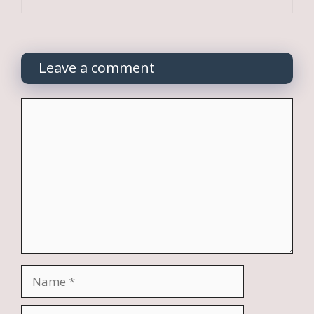
Leave a comment
Comment
Name
Email