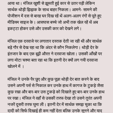
आया था। मंजिल खुशी से झूमती हुई कार से उतर पड़ी लेकिन
सार्थक थोड़ी झिझक के साथ बाहर निकला। आमने- सामने की
पोजीशन में दस से बारह घर दिख रहें थें अलग-अलग रंगों से पूते हुए
मीडियम साइज के। आसपास बच्चे जो अभी तक खेल रहें थें अब
इकट्टा होकर उसे और उसकी कार को देखने लगे।
मंजिल एक दरवाजे पर लगातार दस्तक देती जा रही थी और सार्थक
बड़े गौर से देख रहा था कि अंदर से कौन निकलेगा। थोड़ी देर के
इंतजार के बाद एक बूढ़ी औरत ने दरवाजा खोला। उसकी आँखों पर
लगा मोटा चश्मा बता रहा था कि इतनी देर क्यों लग गयी दरवाजा
खोलने में ।
मंजिल ने उनके पैर छुए और कुछ पूछा थोड़ी देर बात करने के बाद
उसने अपनी पर्स से निकाल कर उनके हाथ में कागज के टुकड़े जैसा
कुछ रखा और बार-बार उस टुकड़े को दिखाते हुए बार-बार उनके हाथ
पर रखा। मंजिल ने वहाँ से उसकी तरफ देखा तो उसने तुरंत अपनी
नजरें दूसरी तरफ घुमा ली। इतनी देर में सार्थक समझ चुका था कि
दादी को सिर्फ दिखाई ही कम नहीं देता बल्कि उनके सुनने और याद