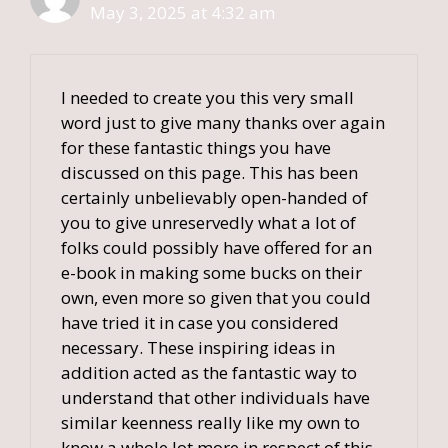
May 3, 2025 at 4:32 am
I needed to create you this very small
word just to give many thanks over again
for these fantastic things you have
discussed on this page. This has been
certainly unbelievably open-handed of
you to give unreservedly what a lot of
folks could possibly have offered for an
e-book in making some bucks on their
own, even more so given that you could
have tried it in case you considered
necessary. These inspiring ideas in
addition acted as the fantastic way to
understand that other individuals have
similar keenness really like my own to
know a whole lot more in respect of this