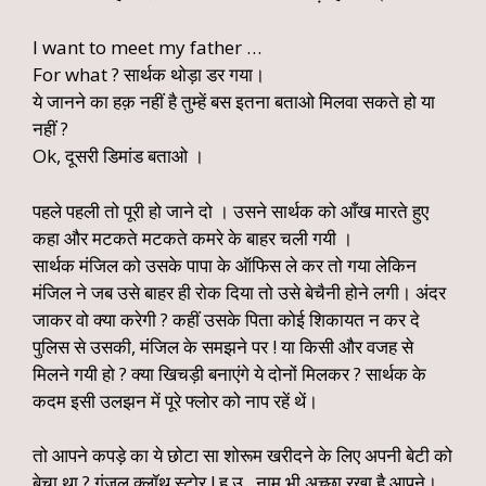
I want to meet my father …
For what ? सार्थक थोड़ा डर गया।
ये जानने का हक़ नहीं है तुम्हें बस इतना बताओ मिलवा सकते हो या
नहीं ?
Ok, दूसरी डिमांड बताओ ।
पहले पहली तो पूरी हो जाने दो । उसने सार्थक को आँख मारते हुए
कहा और मटकते मटकते कमरे के बाहर चली गयी ।
सार्थक मंजिल को उसके पापा के ऑफिस ले कर तो गया लेकिन
मंजिल ने जब उसे बाहर ही रोक दिया तो उसे बेचैनी होने लगी। अंदर
जाकर वो क्या करेगी ? कहीं उसके पिता कोई शिकायत न कर दे
पुलिस से उसकी, मंजिल के समझने पर ! या किसी और वजह से
मिलने गयी हो ? क्या खिचड़ी बनाएंगे ये दोनों मिलकर ? सार्थक के
कदम इसी उलझन में पूरे फ्लोर को नाप रहें थें।
तो आपने कपड़े का ये छोटा सा शोरूम खरीदने के लिए अपनी बेटी को
बेचा था ? गुंजल क्लॉथ स्टोर ! हु.उ.. नाम भी अच्छा रखा है आपने।