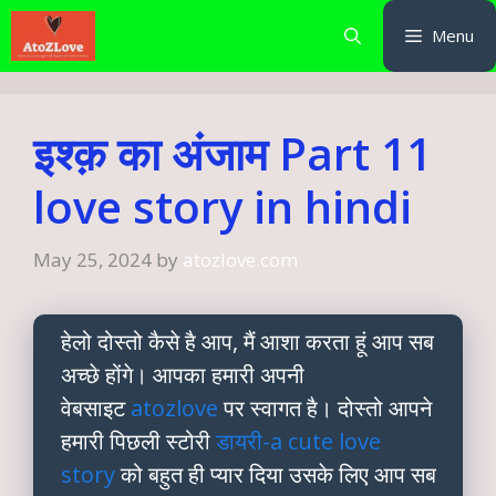
Skip
Menu
to
content
इश्क़ का अंजाम Part 11
love story in hindi
May 25, 2024
by
atozlove.com
हेलो दोस्तो कैसे है आप, मैं आशा करता हूं आप सब
अच्छे होंगे। आपका हमारी अपनी
वेबसाइट
atozlove
पर स्वागत है। दोस्तो आपने
हमारी पिछली स्टोरी
डायरी-a cute love
story
को बहुत ही प्यार दिया उसके लिए आप सब