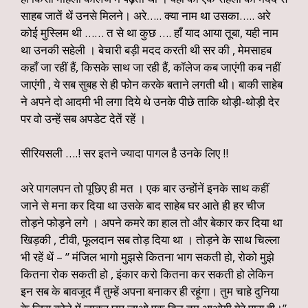
साहब जातें थें उनसे मिलने। अरे….. क्या नाम था उसका….. अरे
कोई मुस्लिम थी …… त से था कुछ …. हाँ याद आया तूबा, यही नाम
था उनकी सहेली । बेचारी बड़ी मदद करती थी सर की , मेमसाहब
कहाँ जा रहीं हैं, किसके साथ जा रही हैं, कॉलेज कब जाएंगी कब नहीं
जाएंगी , ये सब सुबह से ही फोन करके बताने लगती थी। बाकी साहेब
ने अपने दो आदमी भी लगा दिये थे उनके पीछे ताकि थोड़ी-थोड़ी देर
पर वो उन्हें सब अपडेट देतें रहें ।
सीरियसली ….! सर इतने ज्यादा पागल है उनके लिए !!
अरे पागलपन तो पूछिए ही मत । एक बार उन्होंनें इनके साथ कहीं
जाने से मना कर दिया था उसके बाद साहेब घर आते ही हर चीज
तोड़ने फोड़ने लगे । अपने कमरे का हाल तो और बेकार कर दिया था
खिड़की , टीवी, फूलदान सब तोड़ दिया था । तोड़ने के साथ चिल्ला
भी रहें थें – ” मंजिल भागो मुझसे कितना भाग सकती हो, रोको मुझे
कितना रोक सकती हो , इंकार करो कितना कर सकती हो लेकिन
इन सब के बावजूद मैं तुम्हें अपना बनाकर ही रहूंगा। तुम चाहे दुनिया