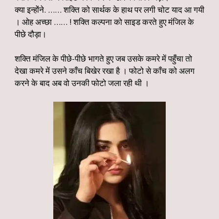
क्या इन्होंने. …… शक्ति को सार्थक के हाथ पर लगी चोट याद आ गयी
। ओह अच्छा …… ! शक्ति कल्पना को साइड करते हुए मंजिल के
पीछे दौड़ा।
शक्ति मंजिल के पीछे-पीछे भागते हुए जब उसके कमरे में पहुँचा तो
देखा कमरे में उसने काँच बिखेर रखा है । फोटो से काँच को अलग
करने के बाद अब वो उनकी फोटो जला रही थी ।