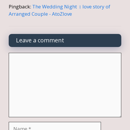
Pingback:
The Wedding Night । love story of
Arranged Couple - AtoZlove
Leave a comment
Comment
Name