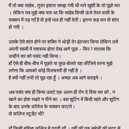
मैं तो क्या साहेब , तुरंत इशारा समझ गयी थी मारे खुशी के तो पूछो मत
। लेकिन तब मुझे क्या पता था कि साहेब किसी ऊंचे तेवर वाली के
चक्कर में पड़ गएँ है वो इन्हें भाव ही नहीं देती। इतना कह कर वो शांत
हो गयी ।
उसके ऐसे शांत होने पर शक्ति ने थोड़ी देर इंतजार किया लेकिन उसे
अपनी सब्जी में मशरूफ होता देख आगे पूछा – फिर ? मतलब कि
उन्होंने सर को पसंद नही किया।
हाँ ऐसे ही बीच-बीच में पूछते या कुछ बोलते रहा कीजिये वरना मुझे
लगेगा कि आपको कोई दिलचस्पी ही नहीं है ।
है क्यों नहीं तभी तो पूछ रहा हूँ । अच्छा अब आगे बताइये ।
अब पसंद क्या ही किया उलटे एक अलग ही रोग दे दिया सर को , न
खाने का होश रखते न पीने का । बस शूटिंग में बिजी रहते और शूटिंग
के बाद उनके कॉलेज के चक्कर काटते।
वो कॉलेज स्टूडेंट थीं?
हाँ किसी महिला कॉलेज में पढ़ती थीं । वहीं की एक सहेली की मदद से