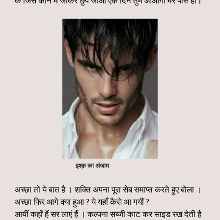
के जिस कोने में जाकर छुप जाओ एक दिन तुम आओगी मेरे पास ही।”
इश्क़ का अंजाम
अच्छा तो ये बात है । शक्ति अपना पूरा सेब समाप्त करते हुए बोला ।
अच्छा फिर आगे क्या हुआ ? ये यहाँ कैसे आ गयीं ?
आयीं कहाँ हैं सर लाएं हैं । कल्पना सब्जी काट कर साइड रख देती है