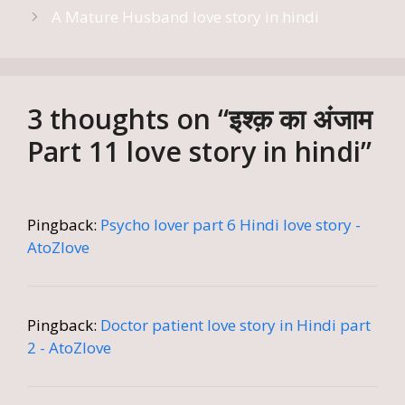
A Mature Husband love story in hindi
3 thoughts on “इश्क़ का अंजाम
Part 11 love story in hindi”
Pingback:
Psycho lover part 6 Hindi love story -
AtoZlove
Pingback:
Doctor patient love story in Hindi part
2 - AtoZlove