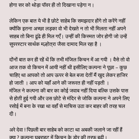
होगा सर को थोड़ा पॉवर ही तो दिखाना पड़ेगा न।
लेकिन एक बात ये भी है छोटे साहेब कि समझदार होंगे तो करेंगे नहीं
क्योंकि इतना अच्छा लड़का वो भी देखते न तो भी मिलता नहीं अपने
साहब तो बिना ढूंढे ही मिल गएँ। उन्हीं की किस्मत जोर होगी जो उन्हें
सुपरस्टार सार्थक मल्होत्रा जैसा दामाद मिल रहा है ।
दोंनों बात कर ही रहें थें कि तभी मंजिल किचन में आ गयी । वैसे तो वो
आज तक वो किचन में आयी नहीं थी इसीलिए कल्पना ने पूछा – कुछ
चाहिए था आपको तो आप ऊपर से बेल बजा देतीं मैं खुद लेकर हाजिर
हो जाती । आप को यहाँ आने की जरूरत ही नहीं पड़ती ।
मंजिल ने कल्पना की बार का कोई जवाब नहीं दिया बल्कि उसके पास
से होती हुई गयी और उस छोटे से मंदिर से जोकि कल्पना ने अपने लिए
रसोई में बना के रखा था वहाँ से माचिस उठा कर बाहर की तरह चल
दी।
अरे देवा ! पिछली बार साहेब को काटा था अबकी जलाने जा रहीं हैं
क्या ? कल्पना घबराहट में किचन के डोर की तरफ बढ़ी।