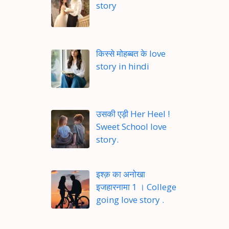
story
किस्से मोहब्बत के love
story in hindi
उसकी एड़ी Her Heel !
Sweet School love
story.
इश्क़ का अनोखा
इजहारनामा 1 । College
going love story .