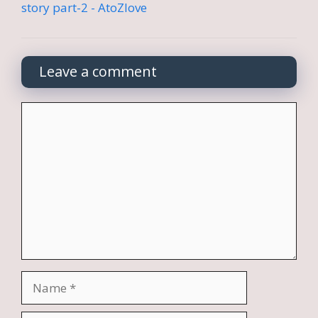
story part-2 - AtoZlove
Leave a comment
Comment
Name