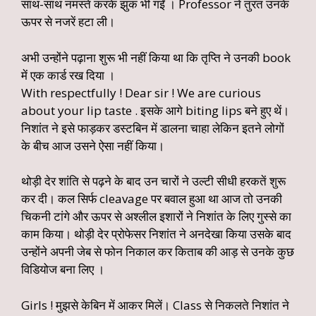
साथ-साथ नमस्ते करके झुक भी गईं । Professor ने तुरंत उनके
ऊपर से नजरें हटा ली।
अभी उन्होंने पढ़ाना शुरू भी नहीं किया था कि तृप्ति ने उनकी book
में एक कार्ड रख दिया ।
With respectfully ! Dear sir ! We are curious
about your lip taste . इसके आगे biting lips बने हुए थें।
निशांत ने इसे फाड़कर डस्टबिन में डालना चाहा लेकिन इतने लोगों
के बीच आज उसने ऐसा नहीं किया।
थोड़ी देर शांति से पढ़ने के बाद उन चारों ने उल्टी सीधी हरकतें शुरू
कर दी। कल सिर्फ cleavage पर बवाल हुआ था आज तो उनकी
चिकनी टांगे और ऊपर से अश्लील इशारों ने निशांत के लिए गुस्से का
काम किया। थोड़ी देर प्रोफेसर निशांत ने अनदेखा किया उसके बाद
उन्होंने अपनी जेब से फोन निकाल कर किताब की आड़ से उनके कुछ
विडियोज बना लिए ।
Girls ! मुझसे केबिन में आकर मिलें। Class से निकलते निशांत ने