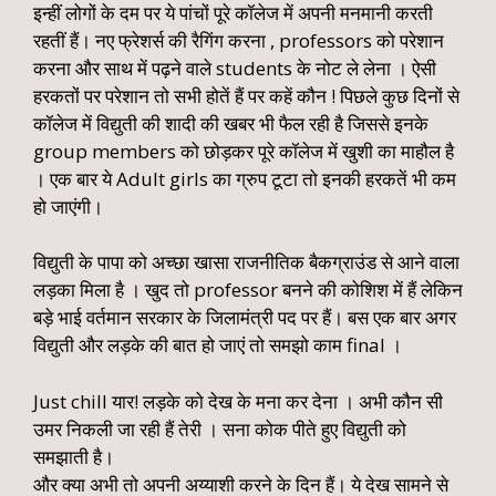
इन्हीं लोगों के दम पर ये पांचों पूरे कॉलेज में अपनी मनमानी करती
रहतीं हैं। नए फ्रेशर्स की रैगिंग करना , professors को परेशान
करना और साथ में पढ़ने वाले students के नोट ले लेना । ऐसी
हरकतों पर परेशान तो सभी होतें हैं पर कहें कौन ! पिछले कुछ दिनों से
कॉलेज में विद्युती की शादी की खबर भी फैल रही है जिससे इनके
group members को छोड़कर पूरे कॉलेज में खुशी का माहौल है
। एक बार ये Adult girls का ग्रुप टूटा तो इनकी हरकतें भी कम
हो जाएंगी।
विद्युती के पापा को अच्छा खासा राजनीतिक बैकग्राउंड से आने वाला
लड़का मिला है । खुद तो professor बनने की कोशिश में हैं लेकिन
बड़े भाई वर्तमान सरकार के जिलामंत्री पद पर हैं। बस एक बार अगर
विद्युती और लड़के की बात हो जाएं तो समझो काम final ।
Just chill यार! लड़के को देख के मना कर देना । अभी कौन सी
उमर निकली जा रही हैं तेरी । सना कोक पीते हुए विद्युती को
समझाती है।
और क्या अभी तो अपनी अय्याशी करने के दिन हैं। ये देख सामने से