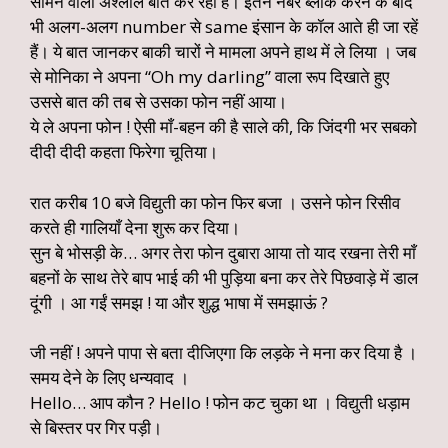
सामने वाला अश्लील बातें कर रहा हैं। इतने नंबर ब्लॉक करने के बाद
भी अलग-अलग number से same इंसान के कॉल आते ही जा रहें
हैं। ये बात जानकर बाकी चारों ने मामला अपने हाथ में ले लिया । जब
से मोनिका ने अपना “Oh my darling” वाला रूप दिखाते हुए
उससे बात की तब से उसका फोन नहीं आया।
ये ले अपना फोन ! ऐसी माँ-बहन की है साले की, कि जिंदगी भर सबको
दीदी दीदी कहता फिरेगा चूतिया।
रात करीब 10 बजे विद्युती का फोन फिर बजा । उसने फोन रिसीव
करते ही गालियाँ देना शुरू कर दिया।
सुन बे भोसड़ी के… अगर तेरा फोन दुबारा आया तो याद रखना तेरी माँ
बहनों के साथ तेरे बाप भाई की भी पुड़िया बना कर तेरे पिछवाड़े में डाल
दूंगी । आ गईं समझ ! या और शुद्ध भाषा में समझाऊं ?
जी नहीं ! अपने पापा से बता दीजिएगा कि लड़के ने मना कर दिया है ।
समय देने के लिए धन्यवाद ।
Hello… आप कौन ? Hello ! फोन कट चुका था । विद्युती धड़ाम
से बिस्तर पर गिर पड़ी।