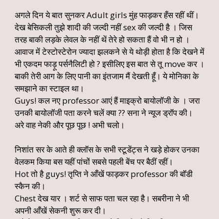
अगले दिन ये बात सुनकर Adult girls मुंह फाड़कर हँस रहीं थीं।
देख बेसिकली तुझे शादी की जल्दी नहीं sex की जल्दी है । जिस
तरह बाकी लड़के लेवल के नहीं थें तेरे हो सकता हैं वो भी न हो ।
आवाज में टेस्टोस्टेरोन ज्यादा झलकने से ये थोड़ी होता है कि देखने में
भी एकदम फाड़ू पर्सनैलिटी हो ? इसीलिए इस बात से तू move कर ।
बाकी तेरी आग के लिए पानी का इंतजाम मैं देखती हूँ। ये मोनिका के
समझाने का स्टाइल था।
Guys! कल नए professor आएं हैं माइक्रो बायोलॉजी के । जरा
उनकी बायोलॉजी पता करने चलें क्या ?? सना ने न्यूज ड्रॉप की।
अरे वाह नेकी और पूछ पूछ ! अभी चलो।
निशांत सर के आते ही क्लॉस के सभी स्टूडेंट्स ने खड़े होकर उनका
वेलकम किया बस यहीं पांचों सबसे पहली बेंच पर बैठीं रहीं।
Hot तो है guys! तृप्ति ने आँखें फाड़कर professor की बॉडी
स्कैन की।
Chest देख यार । शर्ट से साफ पता चल रहा है। सबरीना ने भी
अपनी आँखें सेकनी शुरू कर दी।