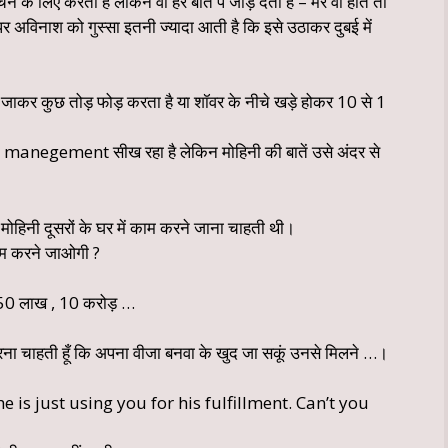
े के लिए करता है लेकिन वो हर बात पे जोड़ देती है – मेरे वो होते तो
पर अविनाश को गुस्सा इतनी ज्यादा आती है कि इसे उठाकर दुबई में
ं जाकर कुछ तोड़ फोड़ करता है या शॉवर के नीचे खड़े होकर 10 से 1
er manegement सीख रहा है लेकिन मोहिनी की बातें उसे अंदर से
ि मोहिनी दूसरों के घर में काम करने जाना चाहती थी।
 काम करने जाओगी ?
ख ,50 लाख , 10 करोड़ …
 करना चाहती हूँ कि अपना वीजा बनवा के खुद जा सकूं उनसे मिलने …।
 he is just using you for his fulfillment. Can’t you