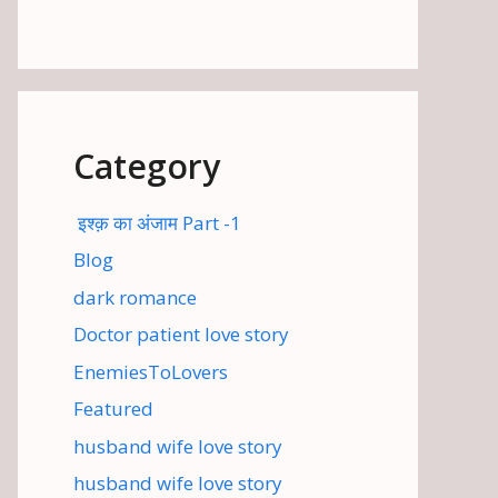
Category
इश्क़ का अंजाम Part -1
Blog
dark romance
Doctor patient love story
EnemiesToLovers
Featured
husband wife love story
husband wife love story