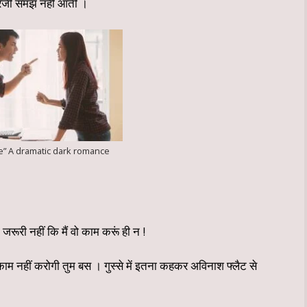
अंग्रेजी समझ नहीं आती ।
e” A dramatic dark romance
री नहीं कि मैं वो काम करूं ही न !
नहीं करोगी तुम बस । गुस्से में इतना कहकर अविनाश फ्लैट से