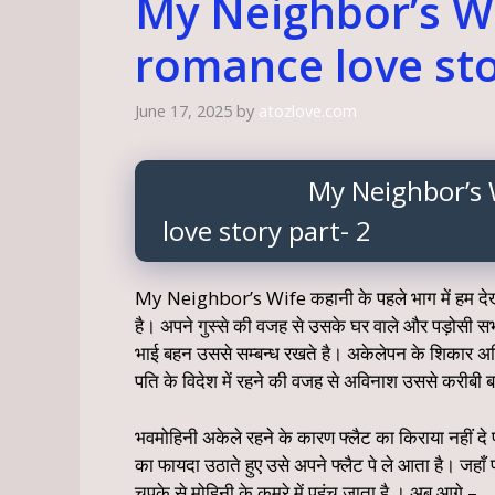
My Neighbor’s Wi
romance love sto
June 17, 2025
by
atozlove.com
My Neighbor’s Wife” 
love story part- 2
My Neighbor’s Wife कहानी के पहले भाग में हम देखते
है। अपने गुस्से की वजह से उसके घर वाले और पड़ोसी स
भाई बहन उससे सम्बन्ध रखते है। अकेलेपन के शिकार अविन
पति के विदेश में रहने की वजह से अविनाश उससे करीबी बढ
भवमोहिनी अकेले रहने के कारण फ्लैट का किराया नहीं द
का फायदा उठाते हुए उसे अपने फ्लैट पे ले आता है। जहाँ
चुपके से मोहिनी के कमरे में पहुंच जाता है । अब आगे –