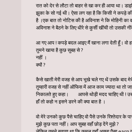
रात को देर से लौटा तो बाहर से खा कर ही आया था। डाइनिं
झुका के सो गई थी। ऐसा लग रहा है कि किसी ने कपड़े क
है ।एक बात तो नोटिस की है अविनाश ने कि मोहिनी का 
अविनाश ने बैठने के लिए धीरे से कुर्सी खींची तो उसकी न
आ गए आप ! कपड़े बदल आइए मैं खाना लगा देती हूँ। वो ह
तुमने खाया है कुछ सुबह से ?
नहीं ।
क्यों ?
कैसे खाती मेरी वजह से आप भूखे चले गए थें उसके बाद म
तुम्हारी वजह से नहीं ऑफिस में आज काम ज्यादा था तो ज
निकालते हुए कहा। आपसे थोड़ी मदद चाहिए थी ! उस
हाँ तो कहो न इसने डरने की क्या बात है ।
वो मेरे उनको कुछ पैसे चाहिए वो पैसे उनके रिश्तेदार के पास
मुझे कुछ पता नहीं। आप सुबह वहाँ छोड़ देंगे मुझे ?
लेकिन तुमने बताया था कि कमल वहाँ अच्छा पैसा earn 