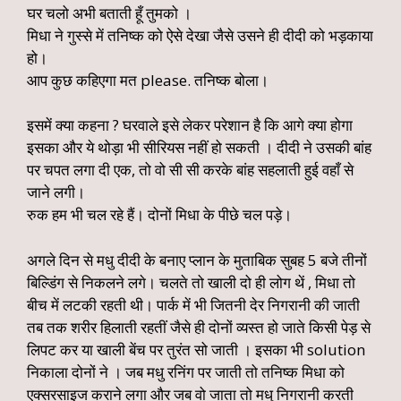
घर चलो अभी बताती हूँ तुमको ।
मिधा ने गुस्से में तनिष्क को ऐसे देखा जैसे उसने ही दीदी को भड़काया
हो।
आप कुछ कहिएगा मत please. तनिष्क बोला।
इसमें क्या कहना ? घरवाले इसे लेकर परेशान है कि आगे क्या होगा
इसका और ये थोड़ा भी सीरियस नहीं हो सकती । दीदी ने उसकी बांह
पर चपत लगा दी एक, तो वो सी सी करके बांह सहलाती हुई वहाँ से
जाने लगी।
रुक हम भी चल रहे हैं। दोनों मिधा के पीछे चल पड़े।
अगले दिन से मधु दीदी के बनाए प्लान के मुताबिक सुबह 5 बजे तीनों
बिल्डिंग से निकलने लगे। चलते तो खाली दो ही लोग थें , मिधा तो
बीच में लटकी रहती थी। पार्क में भी जितनी देर निगरानी की जाती
तब तक शरीर हिलाती रहतीं जैसे ही दोनों व्यस्त हो जाते किसी पेड़ से
लिपट कर या खाली बेंच पर तुरंत सो जाती । इसका भी solution
निकाला दोनों ने । जब मधु रनिंग पर जाती तो तनिष्क मिधा को
एक्सरसाइज कराने लगा और जब वो जाता तो मधु निगरानी करती