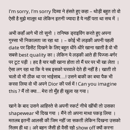
I’m sorry, I’m sorry दिव्या ने हंसते हुए कहा – थोड़ी बहुत तो वो
ऐसी है मुझे मालूम था लेकिन इतनी ज्यादा है ये नहीं पता था सच में ।
अभी कहाँ आगे भी तो सुनो । तनिष्क ड्राइविंग करते हुए अपना
गुस्सा भी निकालता जा रहा था । – कोई भी लड़की अपनी पहली
date पर डिसेंट दिखने के लिए बहुत धीरे-धीरे खाना खाती है वो भी
सबसे best quality का। लेकिन ये लड़की आते ही पिज्जा-बर्गर
पर टूट पड़ी । हद है यार यही खाना होता तो मैं घर पर भी खा लेता ।
ऐसा लग रहा था कि ये सब इसको घरवाले देते ही नहीं है। खाती तो
चलो वो भी ठीक था पर भाईसाब….! उसने बाकी का बचा पैक भी
करवा लिया वो भी अपने Dior की पर्स में ! Can you imagine
this ? मैं तो क्या… मेरा तो मुँह ही खुला रह गया।
खाने के बाद उसने आहिस्ते से अपनी स्कर्ट नीचे खींची तो उसका
shapewear भी दिख गया । मैंने तो अपना माथा पकड़ लिया ।
मतलब इतनी आलसी की जिम नहीं जा सकती लेकिन दिखना उसको
स्लिम ही था। अरे बहन जैसी हो वैसी रहो show off क्यों करना