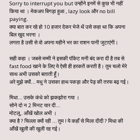
Sorry to interrupt you but उन्होंने इनमें से कुछ भी नहीं
किया था । मेकअप बिगड़ा हुआ , lazy look और no bill
paying.
क्या बात कर रहे हो 10 हजार देकर भेजे थें उसे कहा था कि अपना
बिल खुद भरना ।
लगता है उसी से वो अपना महीने भर का राशन पानी जुटाएंगी।
सही कहा । जबसे मम्मी ने इसकी पॉकेट मनी बंद करा दी है तब से
fast food खाने के लिए ये ऐसी ही हरकतें करती है। तुम चलो मेरे
साथ अभी उसको बताती हूँ।
अरे मुझे क्यों… मधु ने उसका हाथ पकड़ा और पेड़ की तरफ बढ़ गई।
मिधा… उसके कंधे को झकझोरा गया ।
सोने दो न 2 मिनट यार दी…
मोटलू.. आँखें खोल अभी ।
क्या है ? चिल्ला क्यों रही … तुम ! ये कहाँ से मिला दीदी ? मिधा की
आँखें खुली की खुली रह गई।