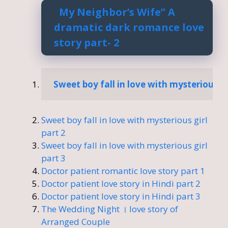
My Neighbor’s Wife” A
dramatic dark romance love
story part- 2
Sweet boy fall in love with mysterious gir
Sweet boy fall in love with mysterious girl
part 2
Sweet boy fall in love with mysterious girl
part 3
Doctor patient romantic love story part 1
Doctor patient love story in Hindi part 2
Doctor patient love story in Hindi part 3
The Wedding Night । love story of
Arranged Couple