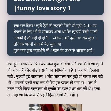
|funny love story 1
क्या यार दिव्या ! तुम्हें ऐसी ही लड़की मिली थी मुझे Date पर
भेजने के लिए ! मैं ये सोचकर आया था कि तुम्हारी देखी-भाली
लड़की है तो सही ही होगी । लेकिन uff पूछो मत अब कुछ ।
तनिष्क अपनी कार में बैठ चुका था।
हुआ क्या कुछ बताओगे भी ? फोन के उधर से आवाज आई।
क्या हुआ बताऊं या फिर क्या-क्या हुआ वो बताऊं ? क्या बोला था तुमने
कि संस्कारी और मॉडर्न दोनों का कॉम्बिनेशन है । जरा भी दिखावा
नहीं , सुलझी हुई साधारण । घंटा साधारण यार मुझे तो पागल लग रही
थी। उसकी एंट्री देख कर ही मेरा मूड खराब हो गया था। पता है
इतने महंगे हिल्स पहनकर भी इसके पैर इधर उधर भाग रहें थें। ऐसा
लग रहा था कि आज से पहले हिल्स देखी भी न हो ।