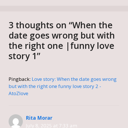
3 thoughts on “When the
date goes wrong but with
the right one |funny love
story 1”
Pingback:
Love story: When the date goes wrong
but with the right one funny love story 2 -
AtoZlove
Rita Morar
July 8, 2025 at 7:33 am