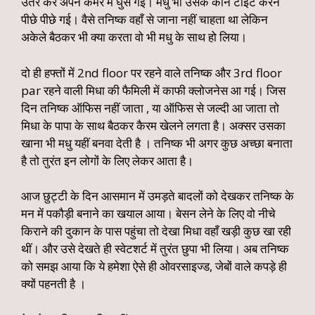
उतर कर अपने कमरे में घुस गई। मधु भी उसके कान टाइट करने
पीछे पीछे गई। वैसे तनिष्क वहाँ से जाना नहीं चाहता था लेकिन
अकेले बैठकर भी क्या करता वो भी मधु के साथ हो लिया।
दो ही हफ्तों में 2nd floor पर रहने वाले तनिष्क और 3rd floor
par रहने वाली मिधा की फैमिली में काफी क्लोजनेस आ गई। जिस
दिन तनिष्क ऑफिस नहीं जाता , या ऑफिस से जल्दी आ जाता तो
मिधा के पापा के साथ बैठकर कैरम खेलने लगता है। अक्सर उसका
खाना भी मधु यहीं बनवा देती है । तनिष्क भी अगर कुछ अच्छा बनाता
है तो तुरंत इन लोगों के लिए लेकर आता है।
आज छुट्टी के दिन आसमान में उमड़ते बादलों को देखकर तनिष्क के
मन में पकौड़ी बनाने का खयाल आया। बेसन लेने के लिए वो नीचे
किराने की दुकान के पास पहुंचा तो देखा मिधा वहाँ खड़ी कुछ खा रही
थीं। और उसे देखते ही स्वेटशर्ट में तुरंत छुपा भी लिया। अब तनिष्क
को समझ आया कि ये हमेशा ऐसे ही ओवरसाइज्ड, जेबों वाले कपड़े ही
क्यों पहनती है ।