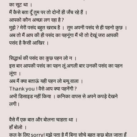
का सूट था ।
मैं कैसे बता दूँ तुम पर तो दोनों ही जँच रहे हैं ।
आपको कौन अच्छा लग रहा है ?
मुझे ? मेरी पसंद बहुत खराब है । तुम अपनी पसंद से ही पहनो कुछ ।
अब तो मैं आप की ही पसंद का पहनूंगा मैं भी तो देखूं जरा आपकी
पसंद है कैसी आखिर ।
सिद्धार्थ की पसंद का कुछ पहन लो न ।
इस बार आपकी पसंद का पहन लूं अगली बार उनकी पसंद का पहन
लूंगा ।
अब मैं क्या बताऊं यही पहन लो ब्ल्यू वाला ।
Thank you ! वैसे आप क्या पहनेंगी ?
अभी डिसाइड नहीं किया । कनिका वापस से अपने कपड़े देखने
लगी।
वैसे मैं एक बात और बोलना चाहता था ।
हाँ बोलो ।
कल के लिए sorry! मुझे पता है मैं बिना सोचे बहुत कुछ बोल जाता हूँ