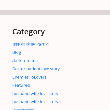
Category
इश्क़ का अंजाम Part -1
Blog
dark romance
Doctor patient love story
EnemiesToLovers
Featured
husband wife love story
husband wife love story
love stories