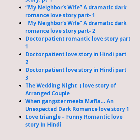
“My Neighbor’s Wife” A dramatic dark
romance love story part- 1
My Neighbor’s Wife” A dramatic dark
romance love story part- 2
Doctor patient romantic love story part
1
Doctor patient love story in Hindi part
2
Doctor patient love story in Hindi part
3
The Wedding Night । love story of
Arranged Couple
When gangster meets Mafia… An
Unexpected Dark Romance love story 1
Love triangle – Funny Romantic love
story In Hindi