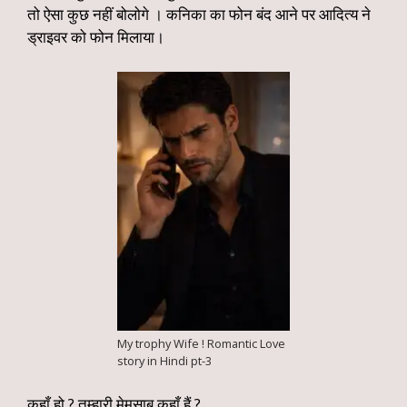
तो ऐसा कुछ नहीं बोलोगे । कनिका का फोन बंद आने पर आदित्य ने
ड्राइवर को फोन मिलाया।
My trophy Wife ! Romantic Love
story in Hindi pt-3
कहाँ हो ? तुम्हारी मेमसाब कहाँ हैं ?