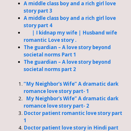
A middle class boy and a rich girl love
story part 3
A middle class boy and a rich girl love
story part 4
| I kidnap my wife | Husband wife
romantic Love story .
The guardian – A love story beyond
societal norms Part 1
The guardian – A love story beyond
societal norms part 2
“My Neighbor’s Wife” A dramatic dark
romance love story part- 1
My Neighbor’s Wife” A dramatic dark
romance love story part- 2
Doctor patient romantic love story part
1
Doctor patient love story in Hindi part