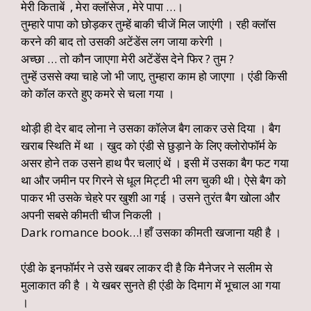
मेरी किताबें , मेरा क्लॉसेज , मेरे पापा …।
तुम्हारे पापा को छोड़कर तुम्हें बाकी चीजें मिल जाएंगी । रही क्लॉस
करने की बाद तो उसकी अटेंडेंस लग जाया करेगी ।
अच्छा … तो कौन जाएगा मेरी अटेंडेंस देने फिर ? तुम ?
तुम्हें उससे क्या चाहे जो भी जाए, तुम्हारा काम हो जाएगा । एंडी किसी
को कॉल करते हुए कमरे से चला गया ।
थोड़ी ही देर बाद लोना ने उसका कॉलेज बैग लाकर उसे दिया । बैग
खराब स्थिति में था । खुद को एंडी से छुड़ाने के लिए क्लोरोफॉर्म के
असर होने तक उसने हाथ पैर चलाएं थें । इसी में उसका बैग फट गया
था और जमीन पर गिरने से धूल मिट्टी भी लग चुकी थी। ऐसे बैग को
पाकर भी उसके चेहरे पर खुशी आ गई । उसने तुरंत बैग खोला और
अपनी सबसे कीमती चीज निकली ।
Dark romance book…! हाँ उसका कीमती खजाना यही है ।
एंडी के इनफॉर्मर ने उसे खबर लाकर दी है कि मैनेजर ने सलीम से
मुलाकात की है । ये खबर सुनते ही एंडी के दिमाग में भूचाल आ गया
।