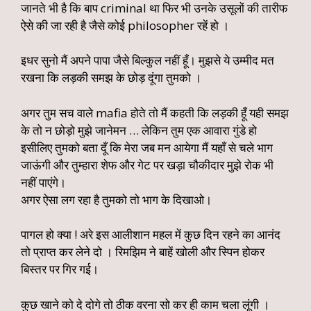
जानते भी है कि बाप criminal था फिर भी उनके उसूलों की तारीफ
ऐसे की जा रही है जैसे कोई philosopher रहें हो ।
इधर सुनो मैं अपने पापा जैसे बिल्कुल नहीं हूँ। मुझसे ये उम्मीद मत
रखना कि लड़की समझ के छोड़ दूंगा तुमको ।
अगर तुम सच वाले mafia होते तो मैं कहती कि लड़की हूँ यही समझ
के तो न छोड़ो मुझे जानेमन … लेकिन तुम एक आवारा गुंडे हो
इसीलिए तुमको बता दूँ कि मेरा जब मन आयेगा मैं यहाँ से चले भाग
जाऊंगी और तुम्हारा शेफ और गेट पर खड़ा चौकीदार मुझे रोक भी
नहीं पाएंगे।
अगर ऐसा लग रहा है तुमको तो भाग के दिखाओ।
पागल हो क्या ! अरे इस आलीशान महल में कुछ दिन रहने का आनंद
तो प्राप्त कर लेने दो । रिमझिम ने बाहें खोली और स्पिन होकर
बिस्तर पर गिर गई।
कुछ खाने को दे दोगे तो ठीक वरना सो कर ही काम चला लूंगी ।