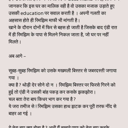
जानकर कि इस घर का मालिक वही है वो उसका मजाक उड़ाते हुए
उसकी education पर सवाल करती है । अपनी गलती का
अहसास होते ही रिमझिम माफी भी मांगती है।
खाने के दौरान दोनों में फिर से बहस हो जाती है जिसके बाद एंडी रात
में ही रिमझिम के पापा से मिलने निकल जाता है, जो घर पर नहीं
मिलते।
अब आगे –
सुबह-सुबह रिमझिम को उसके मखमली बिस्तर से जबरदस्ती जगाया
गया ।
क्या है ? थोड़ी देर सोने दो न । रिमझिम बिस्तर पर फिरसे गिरने को
हुई तो एंडी ने उसकी बांह पकड़ कर कसके झकझोरा।
चल बता तेरा बाप किधर भाग कर गया है ?
ये जरा तमीज से ! रिमझिम उसका हाथ झटक कर पूरी तरफ नींद से
बाहर आ गई ।
ये तेरा बाप क्या होता है ? अभी मैं तुम्हारे पापा को तेरा बाप कहके