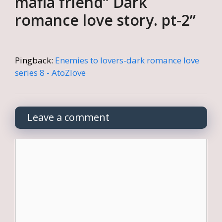
mafia friend” Dark
romance love story. pt-2”
Pingback:
Enemies to lovers-dark romance love
series 8 - AtoZlove
Leave a comment
Comment