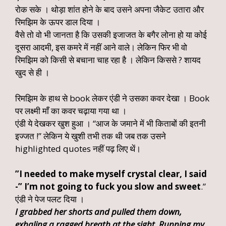
रोक सके । थोड़ा शांत होने के बाद उसने अपना जैकेट उतारा और
रिमझिम के ऊपर डाल दिया ।
वैसे तो वो भी जानता है कि उसकी इजाजत के बगैर लोना हो या कोई
दूसरा आदमी, इस कमरे में नहीं आने वाले। लेकिन फिर भी वो
रिमझिम को किसी से बचाना चाह रहा है । लेकिन किससे ? शायद
खुद से ही ।
रिमझिम के हाथ से book लेकर एंडी ने उसका कवर देखा । Book
पर लक्ष्मी माँ का कवर चढ़ाया गया था ।
एंडी ये देखकर खुश हुआ । “आज के जमाने में भी किताबों की इतनी
इज्जत !” लेकिन ये खुशी तभी तक थी जब तक उसने
highlighted quotes नहीं पढ़ लिए थें।
”I needed to make myself crystal clear, I said
-” I’m not going to fuck you slow and sweet
.”
एंडी ने पेज पलट दिया ।
I grabbed her shorts and pulled them down,
exhaling a ragged breath at the sight. Running my