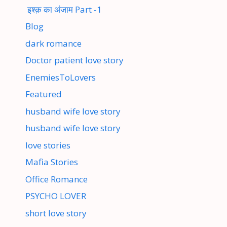
इश्क़ का अंजाम Part -1
Blog
dark romance
Doctor patient love story
EnemiesToLovers
Featured
husband wife love story
husband wife love story
love stories
Mafia Stories
Office Romance
PSYCHO LOVER
short love story