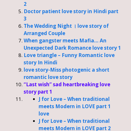
2
Doctor patient love story in Hindi part
3
The Wedding Night । love story of
Arranged Couple
When gangster meets Mafia… An
Unexpected Dark Romance love story 1
Love triangle – Funny Romantic love
story In Hindi
love story-Miss photogenic a short
romantic love story
“Last wish” sad heartbreaking love
story part 1
J for Love – When traditional
meets Modern in LOVE part 1
love
J for Love – When traditional
meets Modern in LOVE part 2