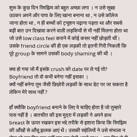
शुरू के कुछ दिन रिमझिम को बहुत अच्छा लगा । न उसे सुबह
उठकर अपने और पापा के लिए खाना बनाना था , न उसे कॉलेज
जाना होता था , न ही बच्चों को ट्यूशन पढ़ाना पड़ता था और सबसे
बड़ी बात उन दिखावा करने वाली लड़कियों से भी नहीं मिलना होता था
जो उसे low class feel कराने में कोई कसर नहीं छोड़ती थीं।
उसके friend circle की ही एक लड़की तो इतनी गिरी निकली कि
पूरे group के सामने उसकी body shaming की थी ।
क्या हो गया जो मैं इसके crush को date पर ले गई तो?
Boyfriend तो वो कभी बनेगा नहीं इसका ।
क्यों नहीं बनेगा तुम जैसी छिछोरी लड़की के साथ डेट पर जा सकता है
लेकिन मेरे साथ नहीं ?
हाँ क्योंकि boyfriend बनाने के लिए ये चाहिए होता है जो तुम्हारे
पास नहीं है । बातचीत की इस मुद्रा में लड़की ने अपने हाथ
breast के ऊपर रखकर इस भद्दे तरीके से इशारा किया कि रिमझिम
की आँखों से आँसू झलक आएं थें। उसकी सहेलियों ने उसे संभाला न