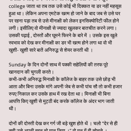
college जाता था तब तक उसे कोई भी दिक्कत या डर नहीं महसूस
हुआ था। लेकिन अपना एमटेक खत्म हो जाने के बाद जब से उसे घर
पर रहना पड़ा तब से उसे मीनाक्षी को लेकर इनसिक्योरिटी फील होने
लगी। इसीलिए वो मीनाक्षी से ज्यादा खुलकर बातचीत करने लगा।
उसकी पढ़ाई , दोस्तों और घूमने फिरने के बारे में । उसके इस खुले
स्वभाव को देख कर मीनाक्षी का डर भी खत्म होने लगा था वो भी
खुशी- खुशी सारे बातें अनिरुद्ध से शेयर करती थी ।
Sunday के दिन दोनों साथ में पक्की सहेलियों की तरफ पूरे
खानदान की चुगली करते।
कभी-कभी अनिरुद्ध मिनाक्षी के कॉलेज के बाहर तक उसे छोड़ भी
आता और बिना उसके मांगे अपनी जेब से कभी पांच सौ तो कभी हजार
रुपए निकाल कर उसके हाथ में रख देता था। मिनाक्षी भी बिना
आपत्ति किए खुशी से मुट्ठी बंद करके कॉलेज के अंदर भाग जाती
थी।
दोनों की दोस्ती देख कर गर्ग जी बड़े खुश होते थें । चलो “देर से ही
सही उसे अपनी बहन तो मान लिया ।” वो मन में ही सोचते ।