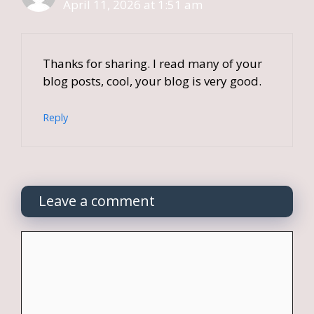
April 11, 2026 at 1:51 am
Thanks for sharing. I read many of your
blog posts, cool, your blog is very good.
Reply
Leave a comment
Comment