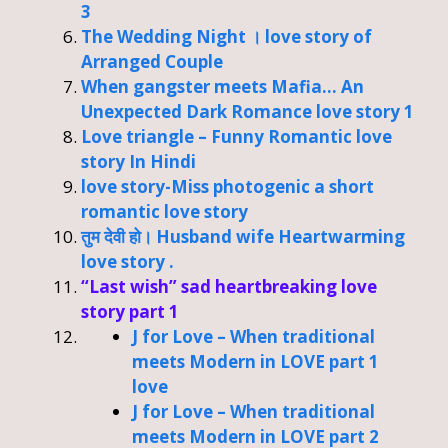
3
The Wedding Night । love story of
Arranged Couple
When gangster meets Mafia… An
Unexpected Dark Romance love story 1
Love triangle – Funny Romantic love
story In Hindi
love story-Miss photogenic a short
romantic love story
तुम देवी हो। Husband wife Heartwarming
love story .
“Last wish” sad heartbreaking love
story part 1
J for Love – When traditional
meets Modern in LOVE part 1
love
J for Love – When traditional
meets Modern in LOVE part 2