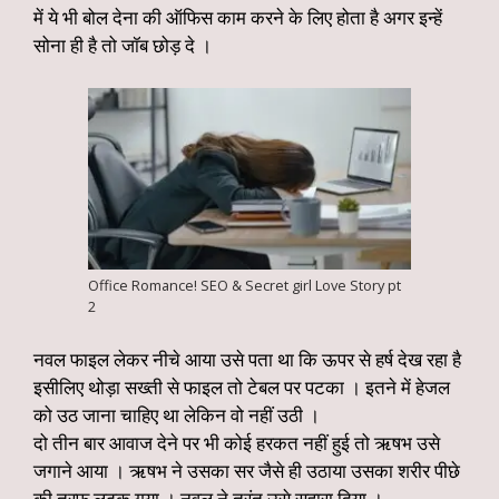
में ये भी बोल देना की ऑफिस काम करने के लिए होता है अगर इन्हें
सोना ही है तो जॉब छोड़ दे ।
Office Romance! SEO & Secret girl Love Story pt
2
नवल फाइल लेकर नीचे आया उसे पता था कि ऊपर से हर्ष देख रहा है
इसीलिए थोड़ा सख्ती से फाइल तो टेबल पर पटका । इतने में हेजल
को उठ जाना चाहिए था लेकिन वो नहीं उठी ।
दो तीन बार आवाज देने पर भी कोई हरकत नहीं हुई तो ऋषभ उसे
जगाने आया । ऋषभ ने उसका सर जैसे ही उठाया उसका शरीर पीछे
की तरफ लुढ़क गया । नवल ने तुरंत उसे सहारा दिया ।