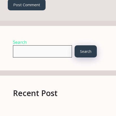
Search
Search
Recent Post