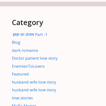
Category
इश्क़ का अंजाम Part -1
Blog
dark romance
Doctor patient love story
EnemiesToLovers
Featured
husband wife love story
husband wife love story
love stories
Mafia Stories