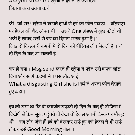
Are you sure sir ? श्रेया ने हैरानी से उसे देखा ।
जितना कहा उतना करो ।
जी ..जी सर ! श्रेया ने कांपते हाथों से हर्ष का फोन पकड़ा । वॉट्सएप
पर हेजल की चैट ओपन थी। “उसने One view में कुछ फोटो तो
भेजी है शायद उसी से सर का दिमाग खराब हुआ है।”
लिख दो कि हमारी कंपनी में दो दिन की पीरियड लीव मिलती है । वो
दो दिन के बाद आ सकती है।
सर हो गया। Msg send करते ही श्रेया ने फोन उसे वापस लौटा
दिया और सहमे कदमों से वापस लौट आई।
What a disgusting Girl she is ! हर्ष ने अपना फोन देखते
हुए कहा।
हर्ष को लगा था कि वो कमजोर लड़की दो दिन के बाद ही ऑफिस में
दिखेगी लेकिन सुबह पहुंचते ही देखा तो हेजल अपनी डेस्क पर मौजूद
थी । सब लोग जैसे ही हर्ष को देखकर खड़े हुए वैसे हेजल ने भी खड़े
होकर उसे Good Morning बोला।