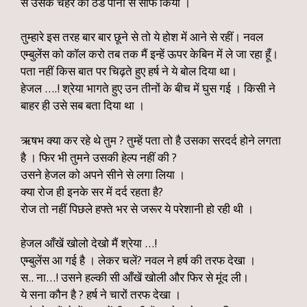
से उसके चेहरे को ठंडे पानी से साफ किया ।
तुम्हारे इस तरह बार बार छूने से तो ये होश में आने से रहीं। नवल
एम्बुलेंस को कॉल करो तब तक मैं इन्हें ऊपर केबिन में ले जा रहा हूँ।
पता नहीं किस बात पर चिढ़ते हुए हर्ष ने ये बोल दिया था।
हेजल ….! श्रेया भागते हुए उन तीनों के बीच में घुस गई । किसी ने
बाहर ही उसे सब बता दिया था ।
ऋषभ क्या कर रहे थे तुम ? तुम्हें पता तो है उसका सरदर्द होने लगता
है । फिर भी तुमने उसकी हेल्प नहीं की ?
उसने हेजल को अपने सीने से लगा लिया ।
क्या रोज ही इनके सर में दर्द रहता है?
रोज तो नहीं पिछले हफ्ते भर से जरूर ये परेशानी हो रही थी ।
हेजल आँखें खोलो देखो मैं श्रेया …!
एम्बुलेंस आ गई है । लेकर चलें? नवल ने हर्ष की तरफ देखा ।
स.. ना…! उसने हल्की सी आँखें खोली और फिर से मूंद ली।
ये सना कौन है ? हर्ष ने चारों तरफ देखा ।